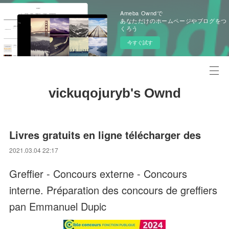
Ameba Owndで
あなただけのホームページやブログをつ
くろう
今すぐ試す
vickuqojuryb's Ownd
Livres gratuits en ligne télécharger des
2021.03.04 22:17
Greffier - Concours externe - Concours
interne. Préparation des concours de greffiers
pan Emmanuel Dupic