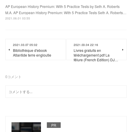
AP European History Premium: With 5 Practice Tests by Seth A. Roberts
M.A. AP European History Premium: With 5 Practice Tests Seth A. Roberts…
2021.06.01 03:55
2021.03.07 05:02
2021.03.04 22:16
Bibliothèque d'ebook
Livres gratuits en
Atlantide terre engloutie
téléchargement pdf La
fêlure (French Edition) DJ…
0
コメント
PR