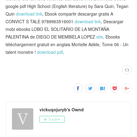
google pdf High School (English literature) by Sara Quin, Tegan
Quin
download link
, Ebook compartir descargar gratis A
CONVICT S TALE 9789963516001
download link
, Descargar
mobi ebooks LOBO EL SOLITARIO DE LA MONTAÑA
PALENTINA de DIEGO DE MEMBIELA LOPEZ
site
, Ebooks
téléchargement gratuit en anglais Mortelle Adèle, Tome 06 - Un
talent monstre !
download pdf
,
vickuqojuryb's Ownd
フォロー